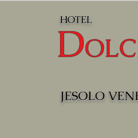
HOTEL
D
OLC
JESOLO VEN
CLICCA QUI 