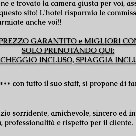
ne e trovato la camera giusta per voi, ass
questo sito! L'hotel risparmia le commiss
armiate anche voi!!
PREZZO GARANTITO e MIGLIORI CO
SOLO PRENOTANDO QUI:
CHEGGIO INCLUSO, SPIAGGIA INCL
*** con tutto il suo staff, si propone di f
izio sorridente, amichevole, sincero ed 
 professionalità e rispetto per il cliente.