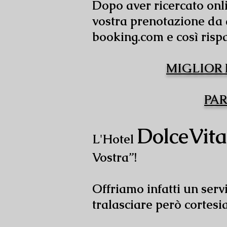
Dopo aver ricercato onli
vostra prenotazione da 
booking.com e così risp
MIGLIOR 
PAR
DolceVita
L'Hotel
Vostra”!
Offriamo infatti un serv
tralasciare però cortesia,