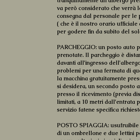
tranquillamente all'albergo pr
va però considerato che verrà la
consegna dal personale per le 
( che è il nostro orario ufficiale
per godere fin da subito del sol
PARCHEGGIO: un posto auto per 
prenotate. Il parcheggio è distan
davanti all'ingresso dell'alber
problemi per una fermata di qu
la macchina gratuitamente pres
si desidera, un secondo posto a
presso il ricevimento (previa d
limitati, a 10 metri dall'entrata
servizio fatene specifica richiest
POSTO SPIAGGIA: usufruibile gr
di un ombrellone e due lettini 