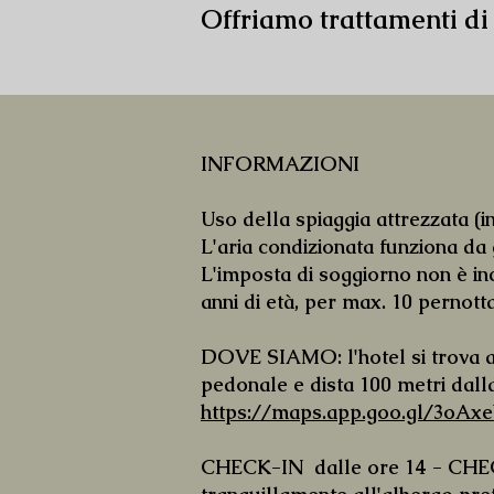
Offriamo trattamenti
INFORMAZIONI
Uso della spiaggia attrezzata (
L'aria condizionata funziona da 
L'imposta di soggiorno non è inc
anni di età, per max. 10 pernott
​​DOVE SIAMO: l'hotel si trova 
pedonale e dista 100 metri dall
https://maps.app.goo.gl/3oA
CHECK-IN dalle ore 14 - CHECK-