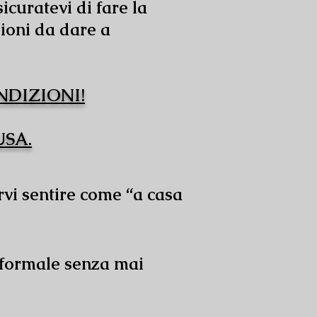
icuratevi di fare la
ioni da dare a
NDIZIONI!
USA.
arvi sentire come “a casa
informale senza mai