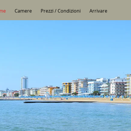
me
Camere
Prezzi / Condizioni
Arrivare