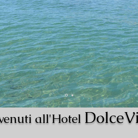
DolceVi
enuti all'Hotel