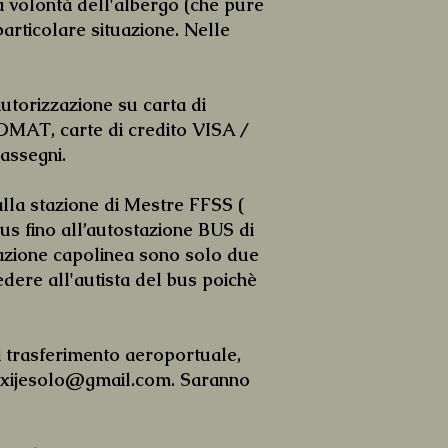
a volontà dell'albergo (che pure
articolare situazione. Nelle
torizzazione su carta di
OMAT, carte di credito VISA /
assegni.
a stazione di Mestre FFSS (
us fino all’autostazione BUS di
stazione capolinea sono solo due
dere all'autista del bus poichè
trasferimento aeroportuale,
axijesolo@gmail.com
. Saranno