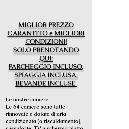
MIGLIOR PREZZO
GARANTITO e MIGLIORI
COND
IZIONI!
SOLO PRENOTANDO
QUI:
PARCHEGGIO INCLUSO,
SPIAGGIA INCLUSA,
BEVANDE INCLU
SE.
Le nostre camere
Le 64 camere sono tutte
rinnovate e dotate di aria
condizionata (o riscaldamento),
cassaforte, TV a schermo piatto,