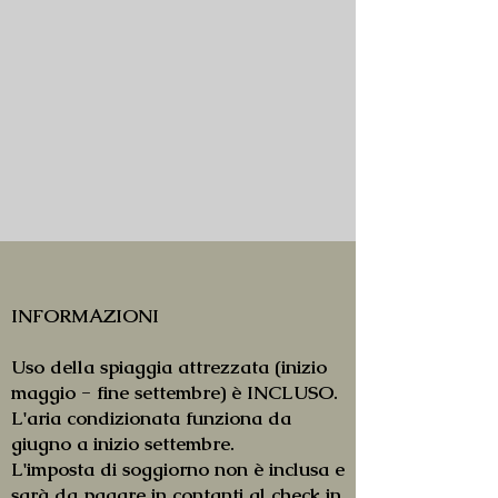
INFORMAZIONI
Uso della spiaggia attrezzata (inizio
maggio - fine settembre) è INCLUSO.
L'aria condizionata funziona da
giugno a inizio settembre.
L'imposta di soggiorno non è inclusa e
sarà da pagare in contanti al check in