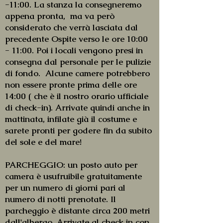
-11:00. La stanza la consegneremo
appena pronta, ma va però
considerato che verrà lasciata dal
precedente Ospite verso le ore 10:00
- 11:00. Poi i locali vengono presi in
consegna dal personale per le pulizie
di fondo. Alcune camere potrebbero
non essere pronte prima delle ore
14:00 ( che è il nostro orario ufficiale
di check-in). Arrivate quindi anche in
mattinata, infilate già il costume e
sarete pronti per godere fin da subito
del sole e del mare!
PARCHEGGIO: un posto auto per
camera è usufruibile gratuitamente
per un numero di giorni pari al
numero di notti prenotate. Il
parcheggio è distante circa 200 metri
dall'albergo. Arrivate al check in con